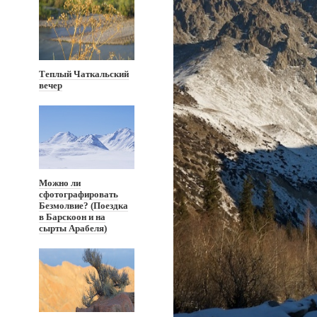
Теплый Чаткальский
вечер
Можно ли
сфотографировать
Безмолвие? (Поездка
в Барскоон и на
сырты Арабеля)