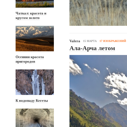
Чаткал: красота и
кругом золото
Valera
15 МАРТА
17 ИЗОБРАЖЕНИЙ
Ала-Арча летом
Осенняя красота
пригородов
К водопаду Кегеты