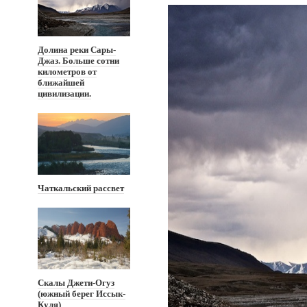
Долина реки Сары-
Джаз. Больше сотни
километров от
ближайшей
цивилизации.
Чаткальский рассвет
Скалы Джети-Огуз
(южный берег Иссык-
Куля)