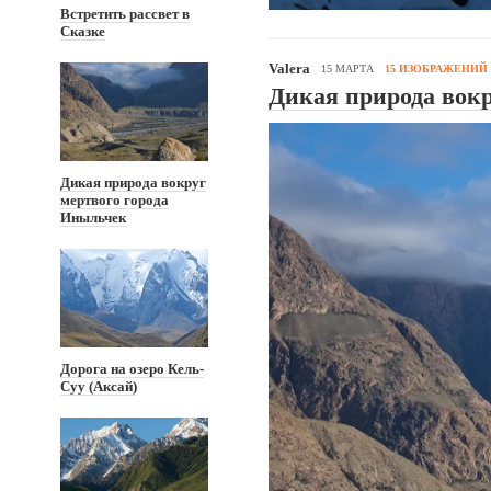
Встретить рассвет в
Сказке
Valera
15 МАРТА
15 ИЗОБРАЖЕНИЙ
Дикая природа вокр
Дикая природа вокруг
мертвого города
Иныльчек
Дорога на озеро Кель-
Суу (Аксай)