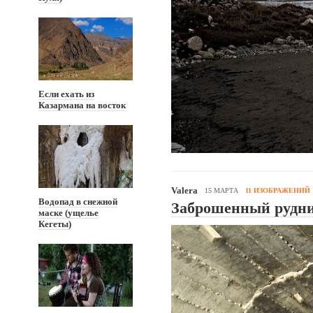
Если ехать из
Казармана на восток
Valera
15 МАРТА
11 ИЗОБРАЖЕНИЙ
Водопад в снежной
Заброшенный рудни
маске (ущелье
Кегеты)