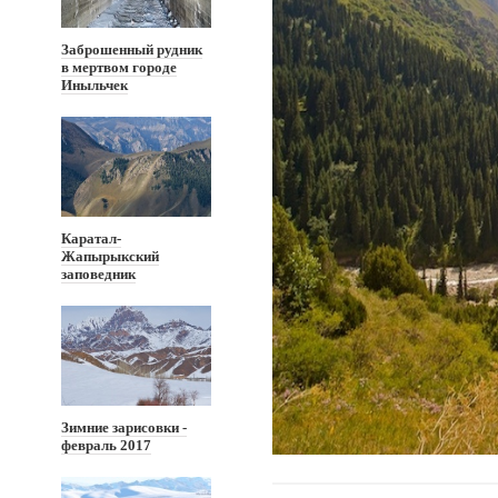
Заброшенный рудник
в мертвом городе
Иныльчек
Каратал-
Жапырыкский
заповедник
Зимние зарисовки -
февраль 2017