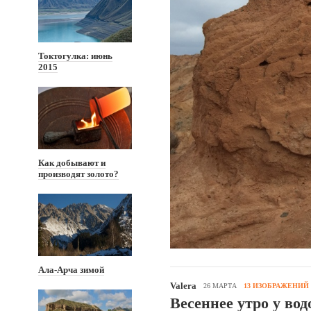
Токтогулка: июнь
2015
Как добывают и
производят золото?
Ала-Арча зимой
Valera
26 МАРТА
13 ИЗОБРАЖЕНИЙ
Весеннее утро у во