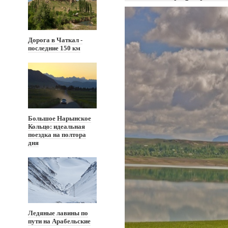
Дорога в Чаткал -
последние 150 км
Большое Нарынское
Кольцо: идеальная
поездка на полтора
дня
Ледяные лавины по
пути на Арабельские