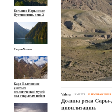
Большое Нарынское
Путешествие, день 2
Сары-Челек
Кара-Балтинское
ущелье:
геологический музей
Valera
15 МАРТА
22 ИЗОБРАЖЕНИЯ
под открытым небом
Долина реки Сары-
цивилизации.