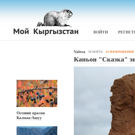
ВОЙТИ
РЕГИСТ
Valera
26 МАРТА
22 ИЗОБРАЖЕНИЯ
Каньон "Сказка" з
Осенние краски
Калмак-Ашуу