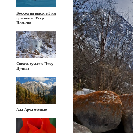
Восход на высоте 3 км
при минус 35 гр.
Цельсия
Сквозь туман к Пику
Путина
Ала-Арча осенью