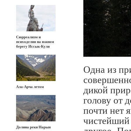
Сюрреализм и
психоделия на южном
берегу Иссык-Куля
Одна из пр
совершенно
дикой прир
Ала-Арча летом
голову от д
почти нет 
чистейший 
другое. По
Долина реки Нарын