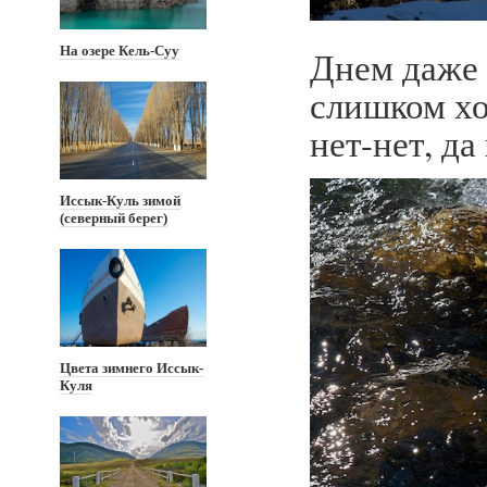
Днем даже 
На озере Кель-Суу
слишком хо
нет-нет, да
Иссык-Куль зимой
(северный берег)
Цвета зимнего Иссык-
Куля