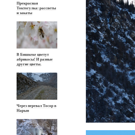
Прекрасная
Токтогулка: рассветы
и закаты
В Бишкеке цветут
абрикосы! И разные
другие цветы.
Через перевал Тосор в
Нарын