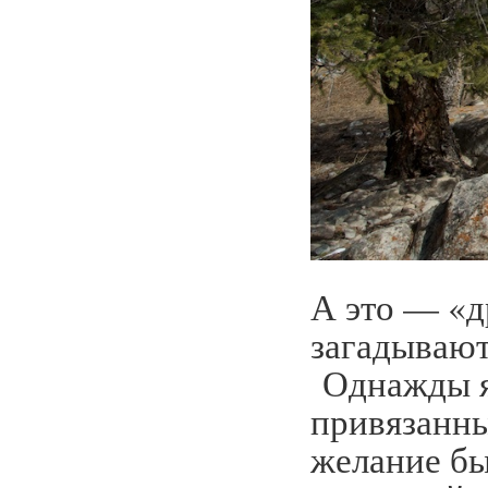
А это — «д
загадывают
Однажды я 
привязанны
желание бы