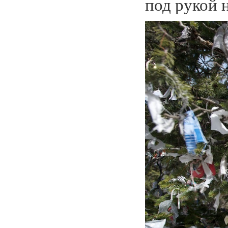
под рукой н