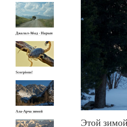
Джалал-Абад - Нарын
Scorpions!
Ала-Арча зимой
Этой зимой