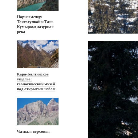
Нарын между
Токтогулкой и Таш-
Кумыром: лазурная
река
Кара-Балтинское
ущелье:
геологический музей
под открытым небом
Чаткал: верховья