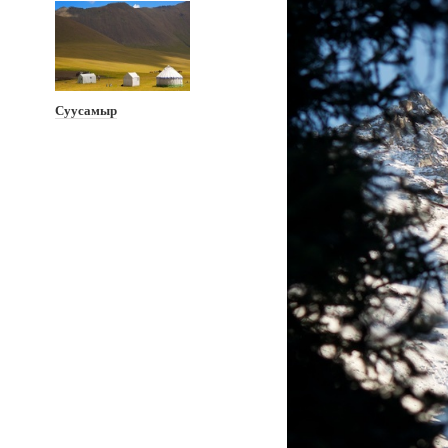
Суусамыр