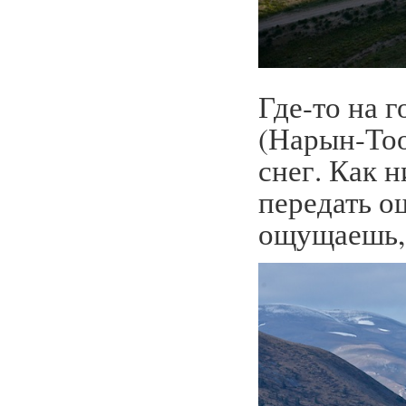
Где-то на 
(Нарын-Тоо
снег. Как 
передать о
ощущаешь, 