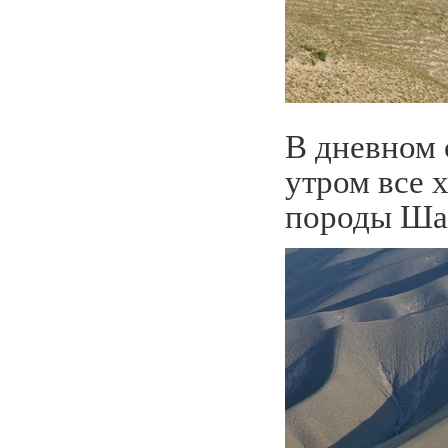
В дневном с
утром все 
породы Ша