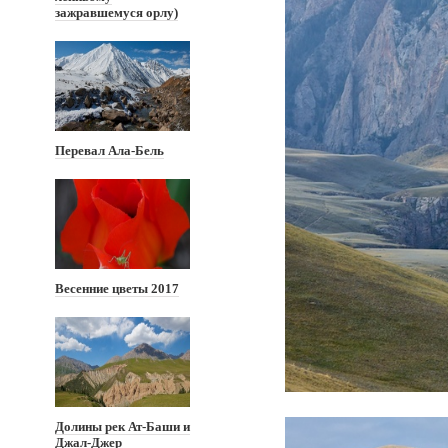
зажравшемуся орлу)
Перевал Ала-Бель
Весенние цветы 2017
Долины рек Ат-Баши и
Джал-Джер