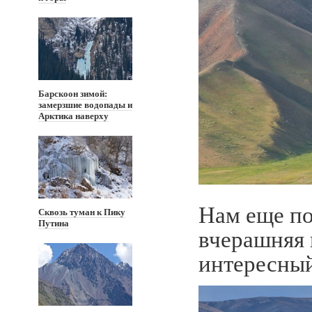
Барскоон зимой:
замерзшие водопады и
Арктика наверху
Нам еще по
Сквозь туман к Пику
Путина
вчерашняя 
интересный