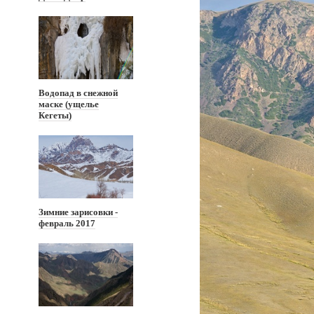
Водопад в снежной
маске (ущелье
Кегеты)
Зимние зарисовки -
февраль 2017