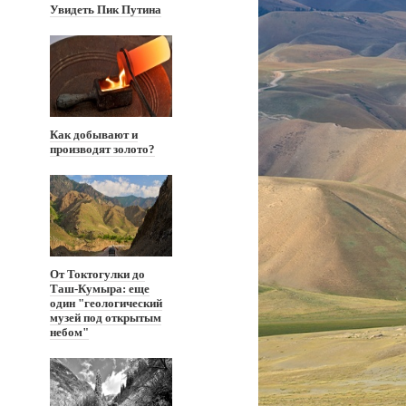
Увидеть Пик Путина
Как добывают и
производят золото?
От Токтогулки до
Таш-Кумыра: еще
один "геологический
музей под открытым
небом"