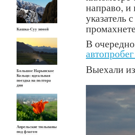
направо, и 
указатель с
промахнете
Кашка-Суу зимой
В очередно
автопробе
Выехали из
Большое Нарынское
Кольцо: идеальная
поездка на полтора
дня
Апрельские тюльпаны
под флагом