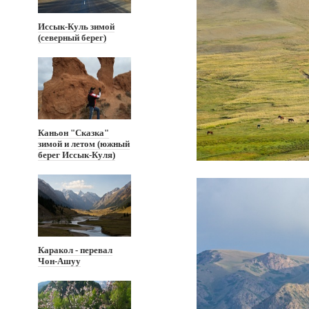
Иссык-Куль зимой
(северный берег)
Каньон "Сказка"
зимой и летом (южный
берег Иссык-Куля)
Каракол - перевал
Чон-Ашуу