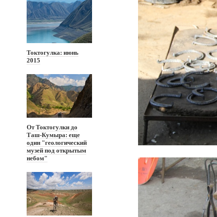
Токтогулка: июнь
2015
От Токтогулки до
Таш-Кумыра: еще
один "геологический
музей под открытым
небом"