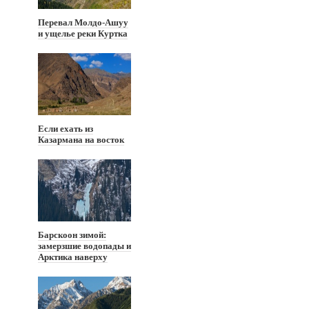
Перевал Молдо-Ашуу
и ущелье реки Куртка
Если ехать из
Казармана на восток
Барскоон зимой:
замерзшие водопады и
Арктика наверху