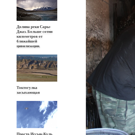
Долина реки Сары-
Джаз. Больше сотни
километров от
ближайшей
цивилизации.
Токтогулка
засыхающая
Просто Иссык-Куль