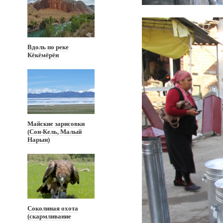
Вдоль по реке
Кёкёмёрён
Майские зарисовки
(Сон-Кель, Малый
Нарын)
Соколиная охота
(скармливание