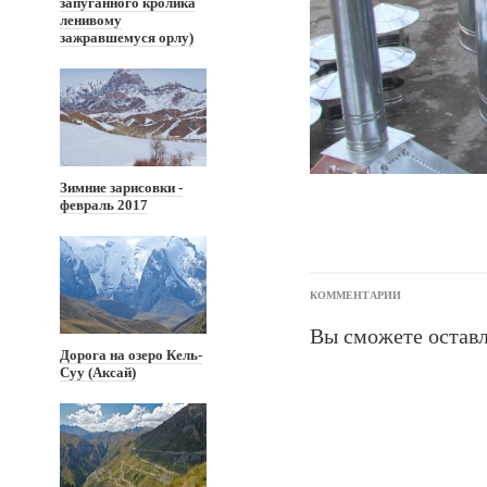
запуганного кролика
ленивому
зажравшемуся орлу)
Зимние зарисовки -
февраль 2017
КОММЕНТАРИИ
Вы сможете оставл
Дорога на озеро Кель-
Суу (Аксай)