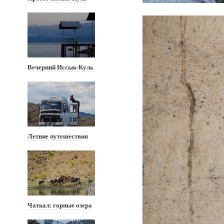
Вечерний Иссык-Куль
Летние путешествия
Чаткал: горные озера