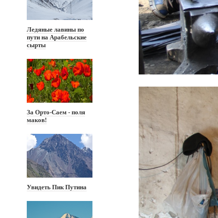
Ледяные лавины по
пути на Арабельские
сырты
За Орто-Саем - поля
маков!
Увидеть Пик Путина