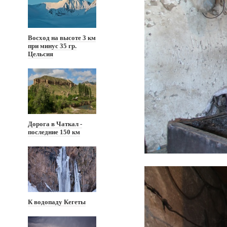
Восход на высоте 3 км
при минус 35 гр.
Цельсия
Дорога в Чаткал -
последние 150 км
К водопаду Кегеты