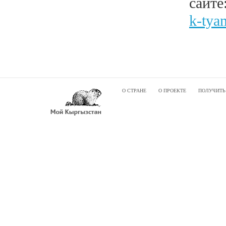
сайте
k-tya
О СТРАНЕ
О ПРОЕКТЕ
ПОЛУЧИТЬ