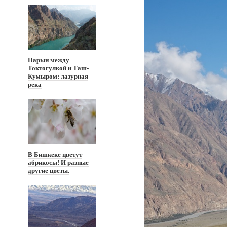
Нарын между
Токтогулкой и Таш-
Кумыром: лазурная
река
В Бишкеке цветут
абрикосы! И разные
другие цветы.