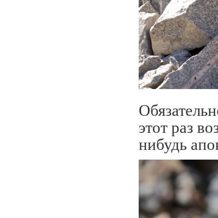
Обязательн
этот раз в
нибудь апо