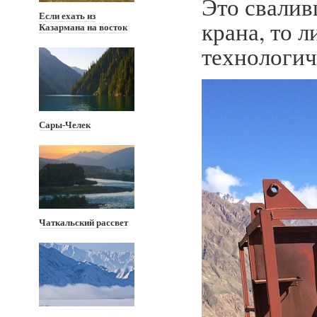
Это свалив
Если ехать из
крана, то 
Казармана на восток
технологи
Сары-Челек
Чаткальский рассвет