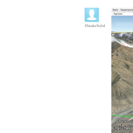
SSnakeSolid