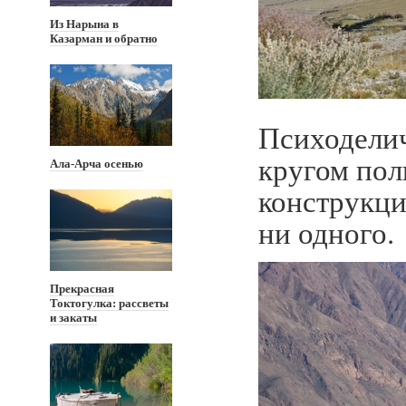
Из Нарына в
Казарман и обратно
Психоделич
кругом пол
Ала-Арча осенью
конструкци
ни одного.
Прекрасная
Токтогулка: рассветы
и закаты