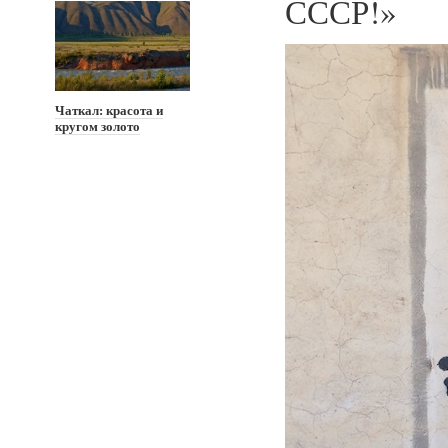
СССР!»
Чаткал: красота и
кругом золото