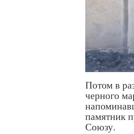
Потом в ра
черного ма
напоминавш
памятник п
Союзу.