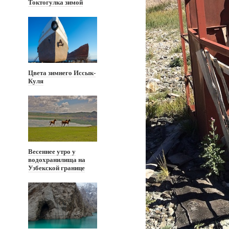
Токтогулка зимой
Цвета зимнего Иссык-
Куля
Весеннее утро у
водохранилища на
Узбекской границе