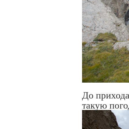
До прихода
такую пого