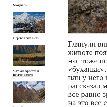
Scorpions!
Перевал Ала-Бель
Глянули вн
животе поя
нас тоже п
«буханки»,
Чаткал: красота и
или у него 
кругом золото
рассказал 
все равно 
на это все