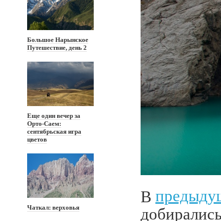
Большое Нарынское
Путешествие, день 2
Еще один вечер за
Орто-Саем:
сентябрьская игра
цветов
В
предыду
добирались
Чаткал: верховья