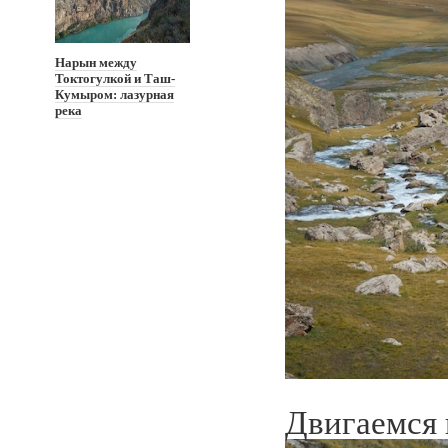
Нарын между
Токтогулкой и Таш-
Кумыром: лазурная
река
Двигаемся