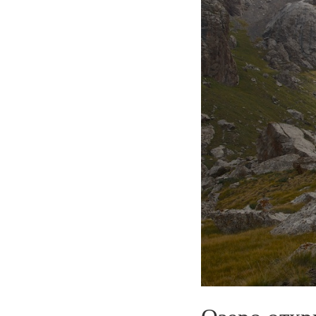
Озеро откр