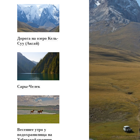
Дорога на озеро Кель-
Суу (Аксай)
Сары-Челек
Весеннее утро у
водохранилища на
Узбекской границе