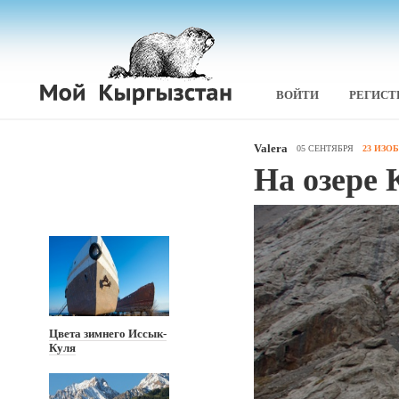
ВОЙТИ
РЕГИСТ
Valera
05 СЕНТЯБРЯ
23 ИЗО
На озере 
Цвета зимнего Иссык-
Куля