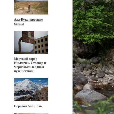
Ала-Бука: цветные
холмы
Мертвый город
Иныльчек. Сталкер и
Чернобыль в одном
путешествии
Перевал Ала-Бель