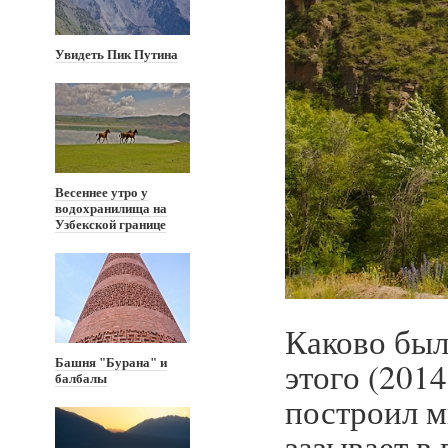
Увидеть Пик Путина
Весеннее утро у
водохранилища на
Узбекской границе
Каково был
этого (2014
Башня "Бурана" и
балбалы
построил м
зазывает в 