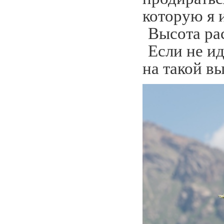
которую я 
Высота рас
Если не ид
на такой вы