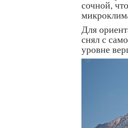
сочной, чт
микроклим
Для ориент
снял с сам
уровне вер