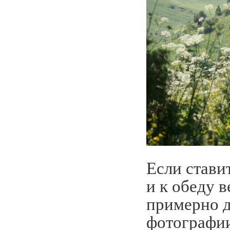
Если стави
и к обеду 
примерно д
фотографии