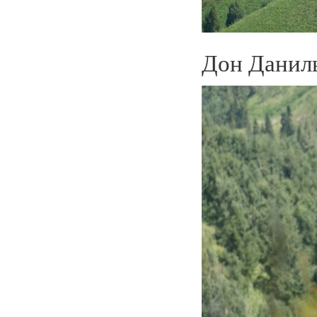
Дон Даниль