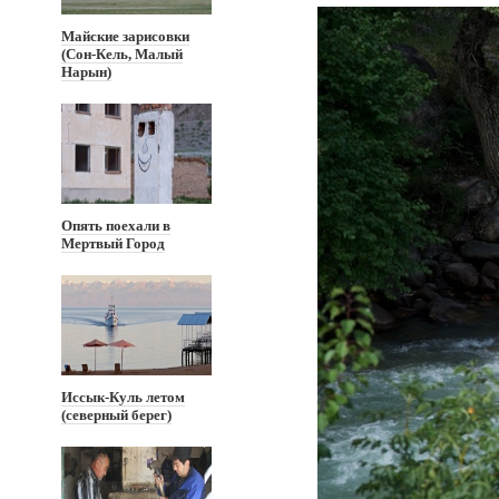
Майские зарисовки
(Сон-Кель, Малый
Нарын)
Опять поехали в
Мертвый Город
Иссык-Куль летом
(северный берег)