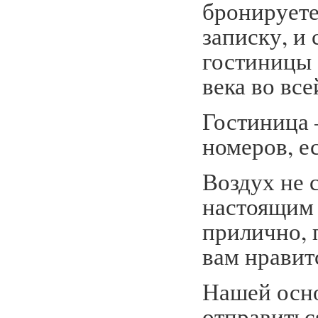
бронируете
записку, и
гостиницы 
века во все
Гостиница 
номеров, е
Воздух не 
настоящим
прилично, 
вам нрави
Нашей осно
отправитьс