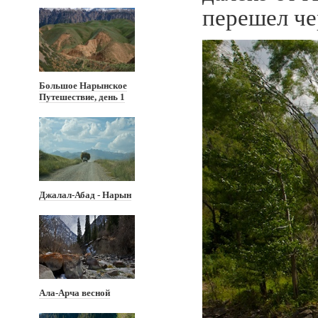
перешел че
Большое Нарынское
Путешествие, день 1
Джалал-Абад - Нарын
Ала-Арча весной