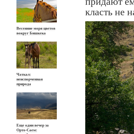
придают ем
класть не 
Весенние моря цветов
вокруг Бишкека
Чаткал:
неиспорченная
природа
Еще один вечер за
Орто-Саем: