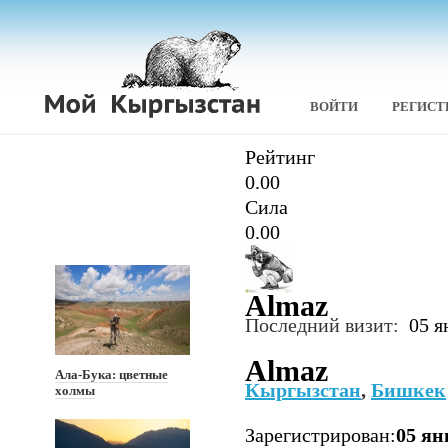
ВОЙТИ
РЕГИСТ
Рейтинг
0.00
Сила
0.00
Almaz
Последний визит:
05 я
Almaz
Ала-Бука: цветные
Кыргызстан
,
Бишкек
холмы
Зарегистрирован:
05 ян