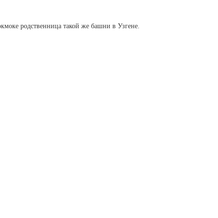
окмоке родственница такой же башни в Узгене.