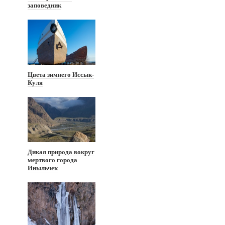
заповедник
Цвета зимнего Иссык-
Куля
Дикая природа вокруг
мертвого города
Иныльчек