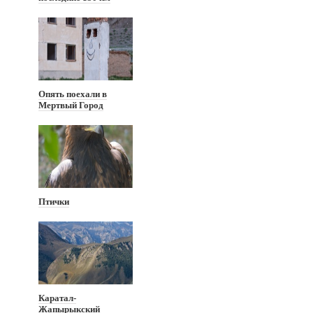
Опять поехали в
Мертвый Город
Птички
Каратал-
Жапырыкский