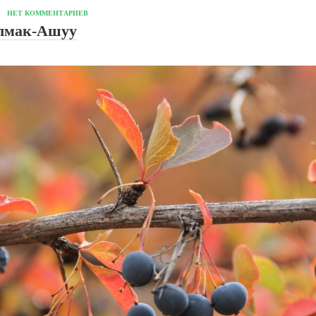
НЕТ КОММЕНТАРИЕВ
алмак-Ашуу