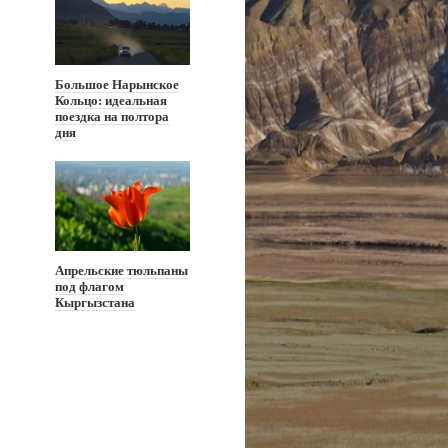
Большое Нарынское
Кольцо: идеальная
поездка на полтора
дня
Апрельские тюльпаны
под флагом
Кыргызстана