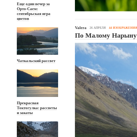
Еще один вечер за
Орто-Саем:
сентябрьская игра
цветов
Valera
26 АПРЕЛЯ
44 ИЗОБРАЖЕНИ
По Малому Нарыну н
Чаткальский рассвет
Прекрасная
Токтогулка: рассветы
и закаты