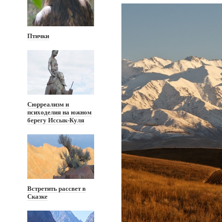
Птички
Сюрреализм и
психоделия на южном
берегу Иссык-Куля
Встретить рассвет в
Сказке