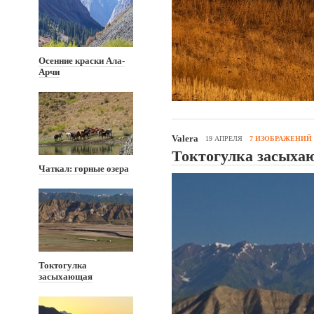
Осенние краски Ала-
Арчи
Valera
19 АПРЕЛЯ
7 ИЗОБРАЖЕНИЙ
Токтогулка засыха
Чаткал: горные озера
Токтогулка
засыхающая