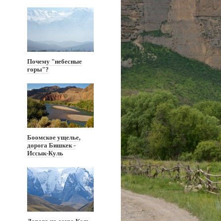
Почему "небесные
горы"?
Боомское ущелье,
дорога Бишкек -
Иссык-Куль