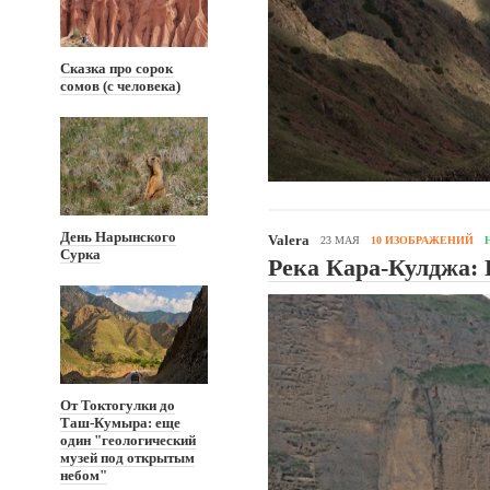
Сказка про сорок
сомов (с человека)
День Нарынского
Valera
23 МАЯ
10 ИЗОБРАЖЕНИЙ
Сурка
Река Кара-Кулджа: 
От Токтогулки до
Таш-Кумыра: еще
один "геологический
музей под открытым
небом"