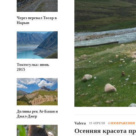
Через перевал Тосор в
Нарын
Токтогулка: июнь
2015
Долины рек Ат-Баши и
Джал-Джер
Valera
19 АПРЕЛЯ
4 ИЗОБРАЖЕНИЯ
Осенняя красота пр