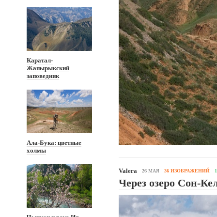
Каратал-
Жапырыкский
заповедник
Ала-Бука: цветные
холмы
Valera
26 МАЯ
36 ИЗОБРАЖЕНИЙ
Через озеро Сон-Ке