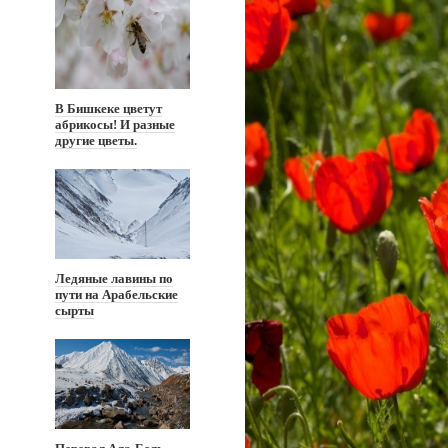
В Бишкеке цветут
абрикосы! И разные
другие цветы.
Ледяные лавины по
пути на Арабельские
сырты