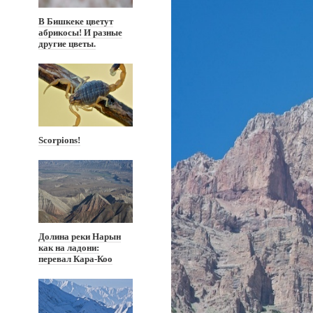
В Бишкеке цветут
абрикосы! И разные
другие цветы.
Scorpions!
Долина реки Нарын
как на ладони:
перевал Кара-Коо