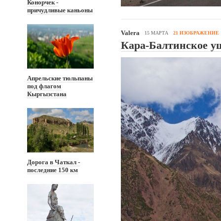
Конорчек -
причудливые каньоны
Valera
15 МАРТА
21 ИЗОБРАЖЕНИЕ
Кара-Балтинское у
Апрельские тюльпаны
под флагом
Кыргызстана
Дорога в Чаткал -
последние 150 км