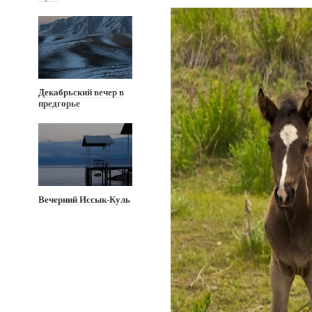
Декабрьский вечер в
предгорье
Вечерний Иссык-Куль