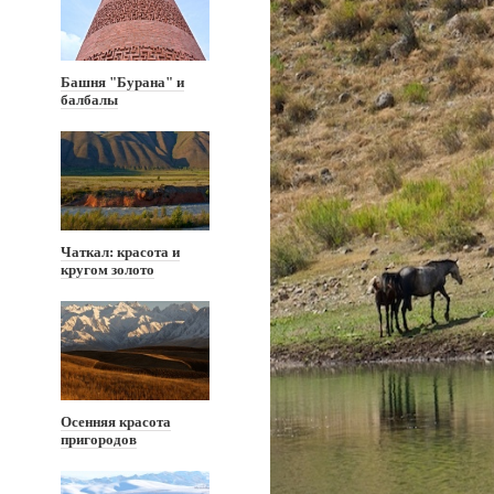
Башня "Бурана" и
балбалы
Чаткал: красота и
кругом золото
Осенняя красота
пригородов