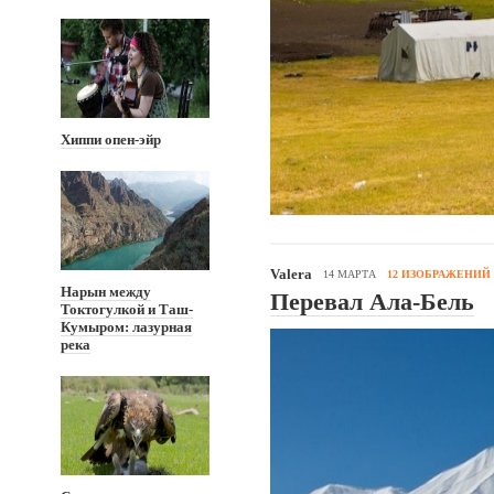
Хиппи опен-эйр
Valera
14 МАРТА
12 ИЗОБРАЖЕНИЙ
Нарын между
Перевал Ала-Бель
Токтогулкой и Таш-
Кумыром: лазурная
река