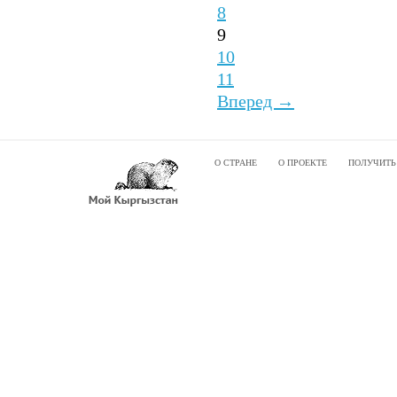
8
9
10
11
Вперед →
О СТРАНЕ
О ПРОЕКТЕ
ПОЛУЧИТЬ