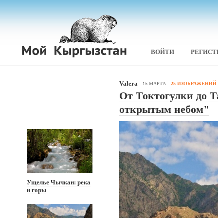
ВОЙТИ
РЕГИСТ
Valera
15 МАРТА
25 ИЗОБРАЖЕНИЙ
От Токтогулки до Т
открытым небом"
Ущелье Чычкан: река
и горы