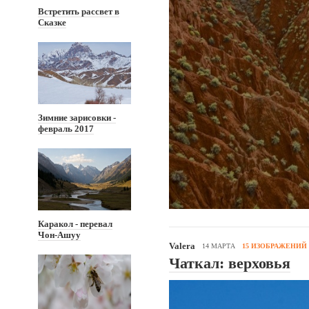
Встретить рассвет в
Сказке
Зимние зарисовки -
февраль 2017
Каракол - перевал
Чон-Ашуу
Valera
14 МАРТА
15 ИЗОБРАЖЕНИЙ
Чаткал: верховья