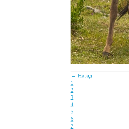
← Назад
1
2
3
4
5
6
7