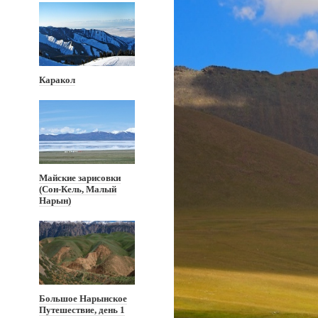
Каракол
Майские зарисовки
(Сон-Кель, Малый
Нарын)
Большое Нарынское
Путешествие, день 1