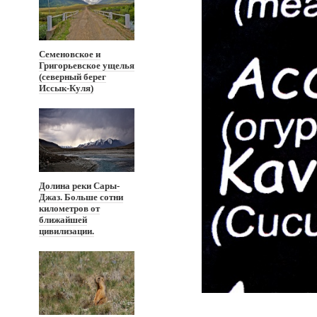
Семеновское и
Григорьевское ущелья
(северный берег
Иссык-Куля)
Долина реки Сары-
Джаз. Больше сотни
километров от
ближайшей
цивилизации.