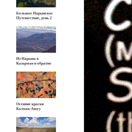
Большое Нарынское
Путешествие, день 2
Из Нарына в
Казарман и обратно
Осенние краски
Калмак-Ашуу