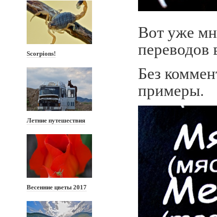
Вот уже мн
переводов 
Scorpions!
Без коммен
примеры.
Летние путешествия
Весенние цветы 2017