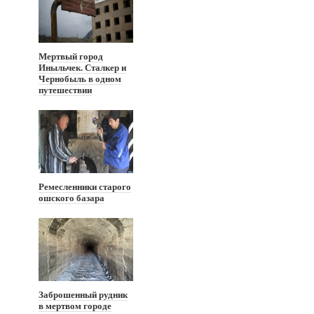
Мертвый город
Иныльчек. Сталкер и
Чернобыль в одном
путешествии
Ремесленники старого
ошского базара
Заброшенный рудник
в мертвом городе