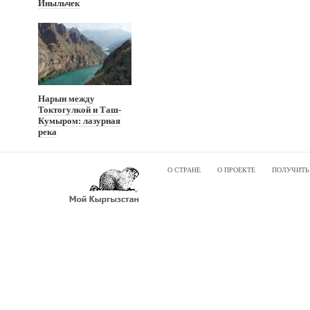
Иныльчек
Нарын между
Токтогулкой и Таш-
Кумыром: лазурная
река
О СТРАНЕ
О ПРОЕКТЕ
ПОЛУЧИТЬ