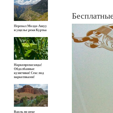
Бесплатные
Перевал Молдо-Ашуу
и ущелье реки Куртка
Наркопропаганда!
Обдолбанные
кузнечики! Секс под
наркотиками!
Вдоль по реке