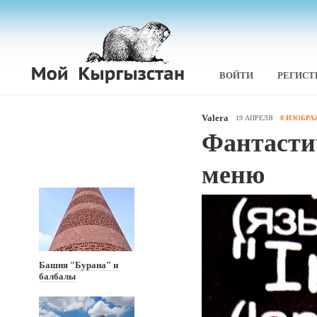
ВОЙТИ
РЕГИСТ
Valera
19 АПРЕЛЯ
8 ИЗОБР
Фантасти
меню
Башня "Бурана" и
балбалы