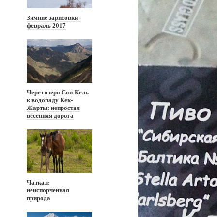
Зимние зарисовки -
февраль 2017
Через озеро Сон-Кель
к водопаду Кек-
Жарты: непростая
весенняя дорога
Чаткал:
неиспорченная
природа