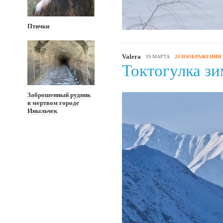
Птички
Valera
19 МАРТА
24 ИЗОБРАЖЕНИЯ
Токтогулка з
Заброшенный рудник
в мертвом городе
Иныльчек