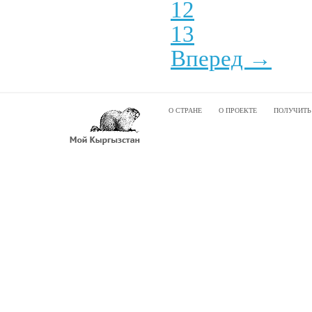
12
13
Вперед →
О СТРАНЕ
О ПРОЕКТЕ
ПОЛУЧИТЬ