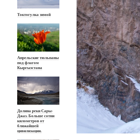
Токтогулка зимой
Апрельские тюльпаны
под флагом
Кыргызстана
Долина реки Сары-
Джаз. Больше сотни
километров от
ближайшей
цивилизации.