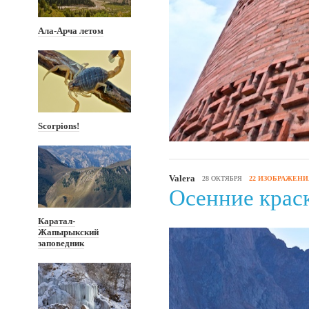
Ала-Арча летом
Scorpions!
Valera
28 ОКТЯБРЯ
22 ИЗОБРАЖЕНИ
Осенние крас
Каратал-
Жапырыкский
заповедник