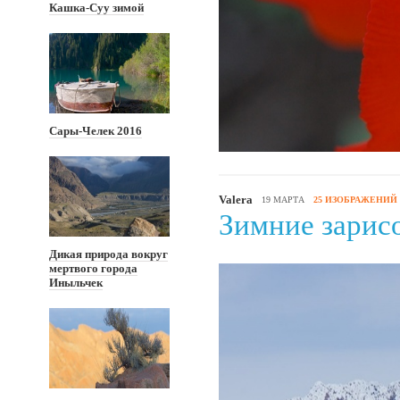
Кашка-Суу зимой
Сары-Челек 2016
Valera
19 МАРТА
25 ИЗОБРАЖЕНИЙ
Зимние зарисо
Дикая природа вокруг
мертвого города
Иныльчек