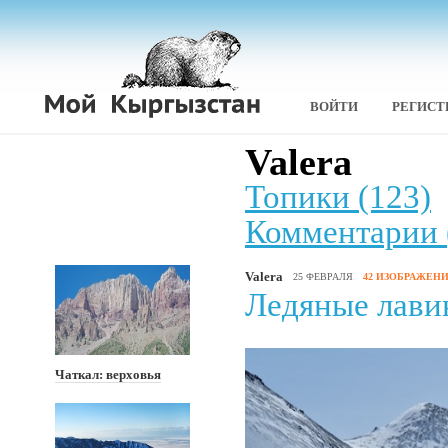
ВОЙТИ
РЕГИСТ
Valera
Топики (123)
Комментарии 
Valera
25 ФЕВРАЛЯ
42 ИЗОБРАЖЕН
Ледяные лави
Чаткал: верховья