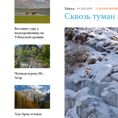
Valera
04 ДЕКАБРЯ
71 ИЗОБРАЖЕНИ
Сквозь туман
Весеннее утро у
водохранилища на
Узбекской границе
Чычкан и река Ит-
Агар
Ала-Арча осенью