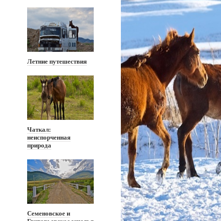
Летние путешествия
Чаткал:
неиспорченная
природа
Семеновское и