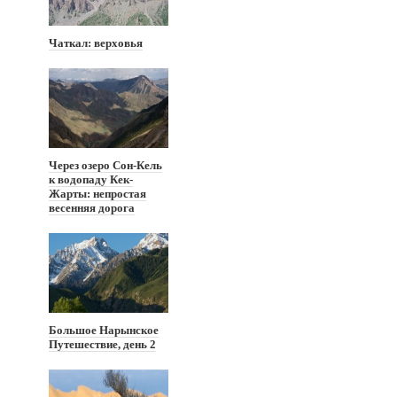
Чаткал: верховья
Через озеро Сон-Кель
к водопаду Кек-
Жарты: непростая
весенняя дорога
Большое Нарынское
Путешествие, день 2