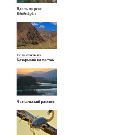
Вдоль по реке
Кёкёмёрён
Если ехать из
Казармана на восток
Чаткальский рассвет