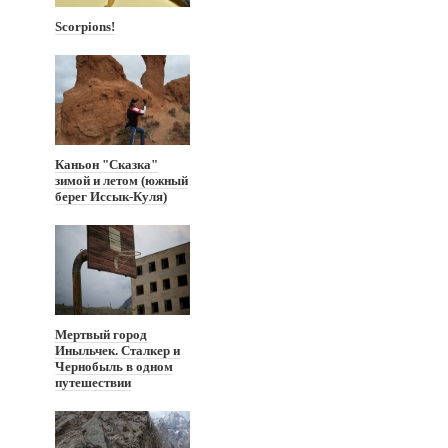
Scorpions!
Каньон "Сказка"
зимой и летом (южный
берег Иссык-Куля)
Мертвый город
Иныльчек. Сталкер и
Чернобыль в одном
путешествии