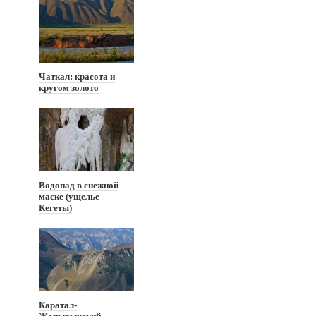
Чаткал: красота и
кругом золото
Водопад в снежной
маске (ущелье
Кегеты)
Каратал-