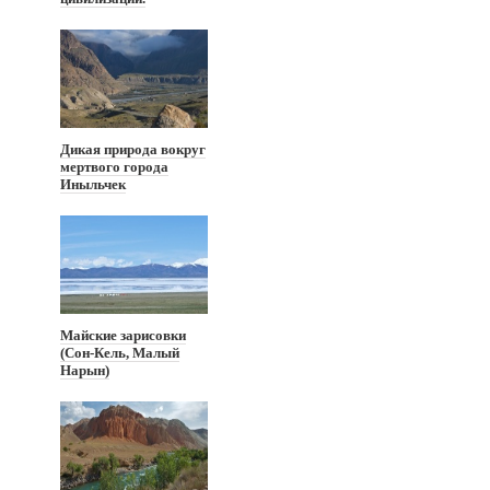
Дикая природа вокруг
мертвого города
Иныльчек
Майские зарисовки
(Сон-Кель, Малый
Нарын)