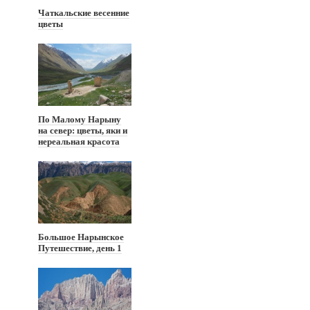
Чаткальские весенние
цветы
По Малому Нарыну
на север: цветы, яки и
нереальная красота
Большое Нарынское
Путешествие, день 1