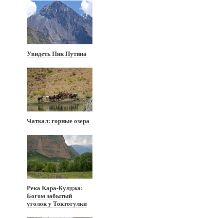
Увидеть Пик Путина
Чаткал: горные озера
Река Кара-Кулджа:
Богом забытый
уголок у Токтогулки