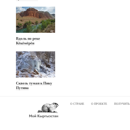
Вдоль по реке
Кёкёмёрён
Сквозь туман к Пику
Путина
О СТРАНЕ
О ПРОЕКТЕ
ПОЛУЧИТЬ