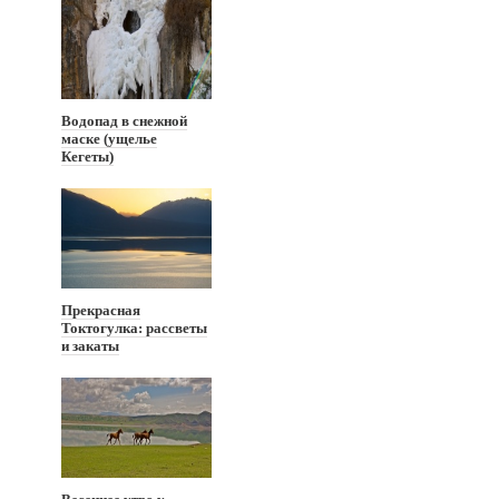
Водопад в снежной
маске (ущелье
Кегеты)
Прекрасная
Токтогулка: рассветы
и закаты