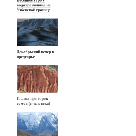
Весеннее утро у
водохранилища на
Узбекской границе
Декабрьский вечер в
предгорье
Сказка про сорок
сомов (с человека)