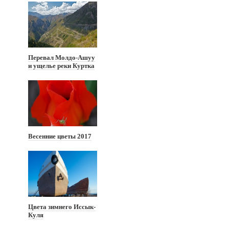
Перевал Молдо-Ашуу
и ущелье реки Куртка
Весенние цветы 2017
Цвета зимнего Иссык-
Куля