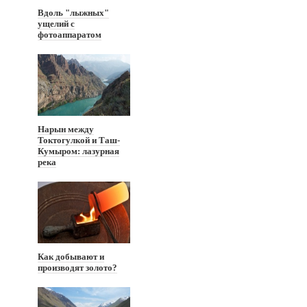
Вдоль "лыжных"
ущелий с
фотоаппаратом
Нарын между
Токтогулкой и Таш-
Кумыром: лазурная
река
Как добывают и
производят золото?