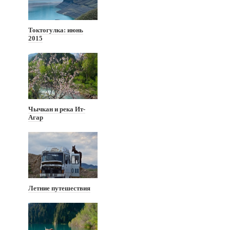
Токтогулка: июнь
2015
Чычкан и река Ит-
Агар
Летние путешествия