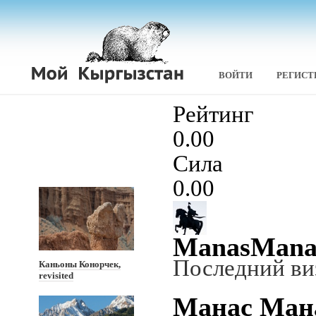
ВОЙТИ
РЕГИСТ
Рейтинг
0.00
Сила
0.00
ManasMana
Последний в
Каньоны Конорчек,
revisited
Манас Ман