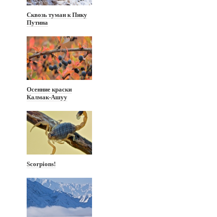
Сквозь туман к Пику
Путина
Осенние краски
Калмак-Ашуу
Scorpions!