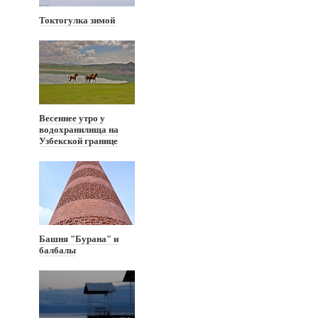
Токтогулка зимой
Весеннее утро у
водохранилища на
Узбекской границе
Башня "Бурана" и
балбалы