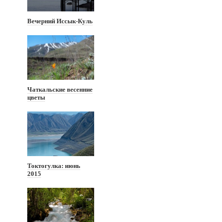
Вечерний Иссык-Куль
Чаткальские весенние
цветы
Токтогулка: июнь
2015