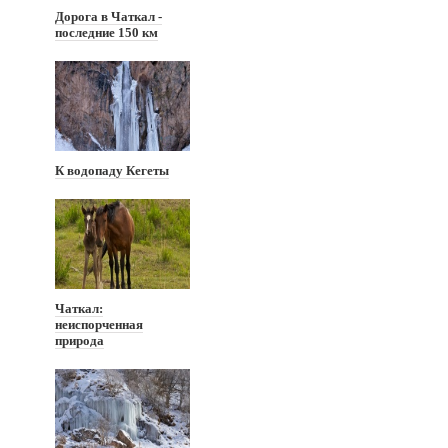
Дорога в Чаткал -
последние 150 км
К водопаду Кегеты
Чаткал:
неиспорченная
природа