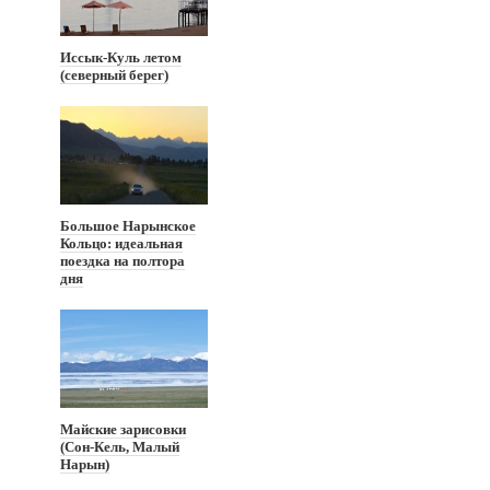
Иссык-Куль летом
(северный берег)
Большое Нарынское
Кольцо: идеальная
поездка на полтора
дня
Майские зарисовки
(Сон-Кель, Малый
Нарын)