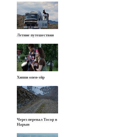
Летние путешествия
Хиппи опен-эйр
Через перевал Тосор в
Нарын