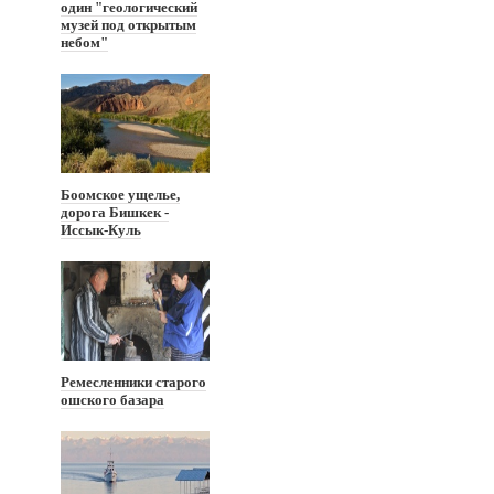
один "геологический
музей под открытым
небом"
Боомское ущелье,
дорога Бишкек -
Иссык-Куль
Ремесленники старого
ошского базара