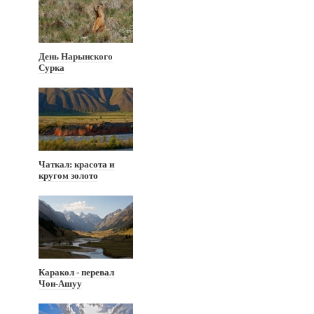
День Нарынского
Сурка
Чаткал: красота и
кругом золото
Каракол - перевал
Чон-Ашуу