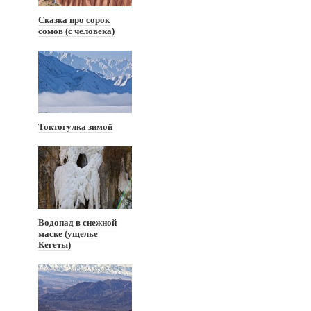
Сказка про сорок
сомов (с человека)
Токтогулка зимой
Водопад в снежной
маске (ущелье
Кегеты)