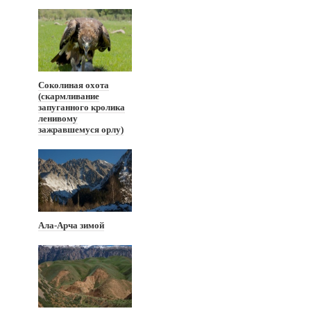
Соколиная охота
(скармливание
запуганного кролика
ленивому
зажравшемуся орлу)
Ала-Арча зимой