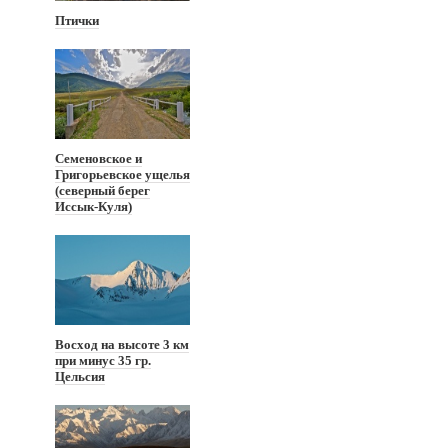
Птички
Семеновское и
Григорьевское ущелья
(северный берег
Иссык-Куля)
Восход на высоте 3 км
при минус 35 гр.
Цельсия