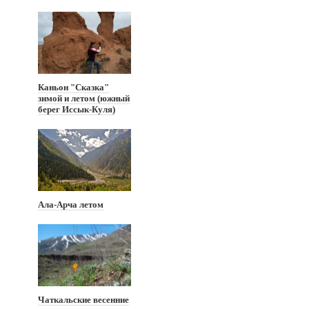
Каньон "Сказка"
зимой и летом (южный
берег Иссык-Куля)
Ала-Арча летом
Чаткальские весенние