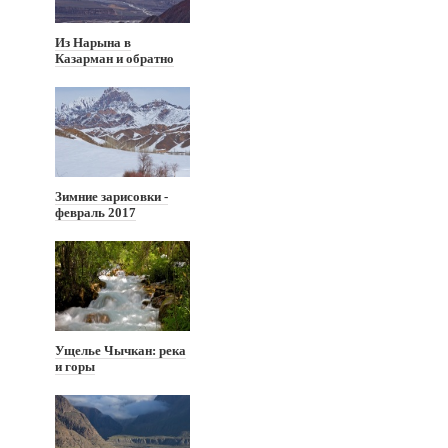
Из Нарына в
Казарман и обратно
Зимние зарисовки -
февраль 2017
Ущелье Чычкан: река
и горы