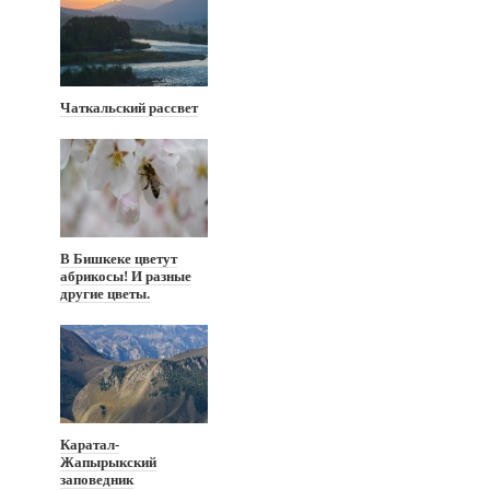
Чаткальский рассвет
В Бишкеке цветут
абрикосы! И разные
другие цветы.
Каратал-
Жапырыкский
заповедник