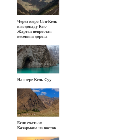
Через озеро Сон-Кель
к водопаду Кек-
Жарты: непростая
весенняя дорога
На озере Кель-Суу
Если ехать из
Казармана на восток