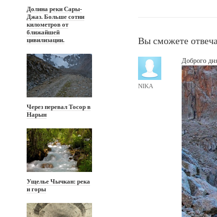
Долина реки Сары-
Джаз. Больше сотни
километров от
ближайшей
Вы сможете отвеча
цивилизации.
Доброго дн
NIKA
Через перевал Тосор в
Нарын
Ущелье Чычкан: река
и горы