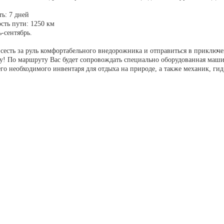
ть: 7 дней
сть пути: 1250 км
ь-сентябрь.
сесть за руль комфортабельного внедорожника и отправиться в приключ
у! По маршруту Вас будет сопровождать специально оборудованная маши
го необходимого инвентаря для отдыха на природе, а также механик, гид