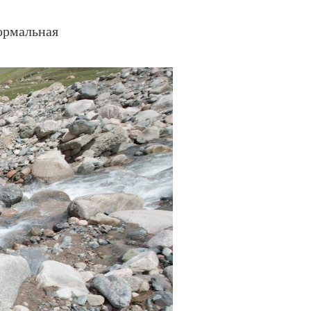
ормальная