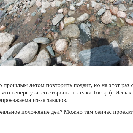
 прошлым летом повторить подвиг, но на этот раз 
 что теперь уже со стороны поселка Тосор (с Иссык
епроезжаема из-за завалов.
реальное положение дел? Можно там сейчас проехат