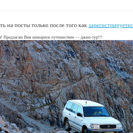
ть на посты только после того как
зарегистрируетес
я! Предлагаю Вам шикарное путешествие — джип-тур!!!