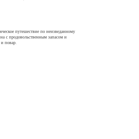
енческое путешествие по неизведанному
на с продовольственным запасом и
 и повар.