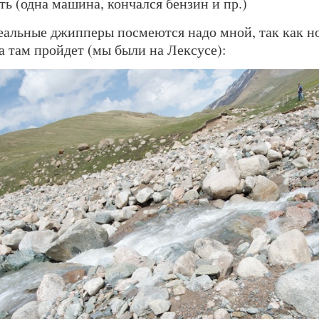
ть (одна машина, кончался бензин и пр.)
Реальные джипперы посмеются надо мной, так как н
 там пройдет (мы были на Лексусе):