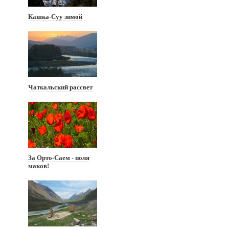
Кашка-Суу зимой
Чаткальский рассвет
За Орто-Саем - поля
маков!