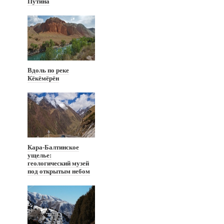
Путина
Вдоль по реке
Кёкёмёрён
Кара-Балтинское
ущелье:
геологический музей
под открытым небом