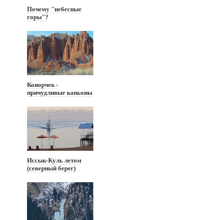
Почему "небесные
горы"?
Конорчек -
причудливые каньоны
Иссык-Куль летом
(северный берег)