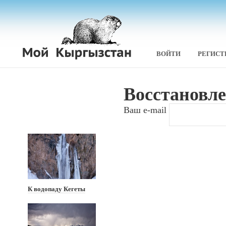
ВОЙТИ
РЕГИСТ
Восстановле
Ваш e-mail
К водопаду Кегеты