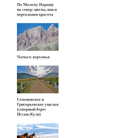
По Малому Нарыну
на север: цветы, яки и
нереальная красота
Чаткал: верховья
Семеновское и
Григорьевское ущелья
(северный берег
Иссык-Куля)