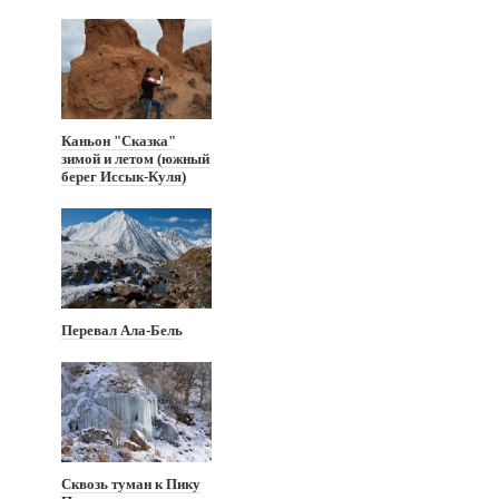
Каньон "Сказка"
зимой и летом (южный
берег Иссык-Куля)
Перевал Ала-Бель
Сквозь туман к Пику