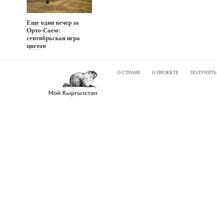
Еще один вечер за
Орто-Саем:
сентябрьская игра
цветов
О СТРАНЕ
О ПРОЕКТЕ
ПОЛУЧИТЬ