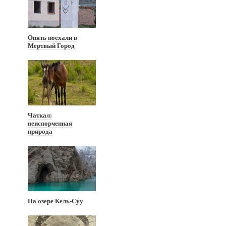
Опять поехали в
Мертвый Город
Чаткал:
неиспорченная
природа
На озере Кель-Суу